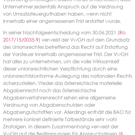
Unternehmer jedenfalls Anspruch auf die Verzinsung
von Umsatzsteuerguthaben haben, wenn nicht
innerhalb einer angemessenen Frist erstattet wurde.
In seiner Nachfolgeentscheidung vom 30.06.2021 (
Ro
2017/15/0035-9
) verweist der VwGH auf den Grundsatz
des Unionsrechtes betreffend das Recht auf Erstattung
der Vorsteuer innerhalb angemessener Frist. Der VwGH
hat alles zu unternehmen, um die volle Wirksamkeit
dieser unionsrechtlichen Verpflichtung durch eine
unionsrechtskonforme Auslegung des nationalen Rechts
sicherzustellen. Weder das österreichische materielle
Abgabenrecht noch das österreichische
Abgabenverfahrensrecht sehen eine allgemeine
Verzinsung von Abgabenschulden oder
Abgabengutschriften vor. Allerdings enthält die BAO für
mehrere konkret definierte Tatbestände sehr wohl
Zinsfolgen. In diesem Zusammenhang verweist der
VwGH auf die Bestimmungen für Anspruchszinsen (
§