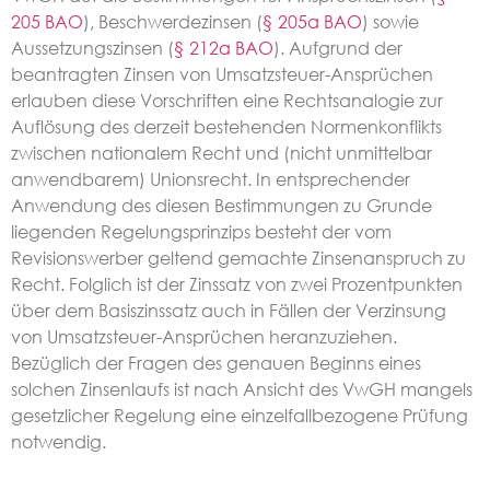
205 BAO
), Beschwerdezinsen (
§ 205a BAO
) sowie
Aussetzungszinsen (
§ 212a BAO
). Aufgrund der
beantragten Zinsen von Umsatzsteuer-Ansprüchen
erlauben diese Vorschriften eine Rechtsanalogie zur
Auflösung des derzeit bestehenden Normenkonflikts
zwischen nationalem Recht und (nicht unmittelbar
anwendbarem) Unionsrecht. In entsprechender
Anwendung des diesen Bestimmungen zu Grunde
liegenden Regelungsprinzips besteht der vom
Revisionswerber geltend gemachte Zinsenanspruch zu
Recht. Folglich ist der Zinssatz von zwei Prozentpunkten
über dem Basiszinssatz auch in Fällen der Verzinsung
von Umsatzsteuer-Ansprüchen heranzuziehen.
Bezüglich der Fragen des genauen Beginns eines
solchen Zinsenlaufs ist nach Ansicht des VwGH mangels
gesetzlicher Regelung eine einzelfallbezogene Prüfung
notwendig.