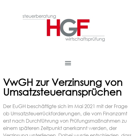
VwGH zur Verzinsung von
Umsatzsteueransprüchen
Der EuGH beschäftigte sich im Mai 2021 mit der Frage
ob Umsatzsteuerrückforderungen, die vom Finanzamt
erst nach Durchführung von Prüfungsmaßnahmen zu
einem späteren Zeitpunkt anerkannt werden, der
Verzinsung unterliegen. Dabei wurde entschieden, dass