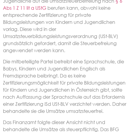
Jugendliche auf die Umsatzsteuerbefreiung nach
§ 6
Abs 1 Z 11 lit a UStG
berufen kann, obwohl keine
entsprechende Zertifizierung für private
Bildungsleistungen von Kindern und Jugendlichen
vorlag. Diese wird in der
Umsatzsteuerbildungsleistungsverordnung (USt-BLV)
grundsätzlich gefordert, damit die Steuerbefreiung
angewendet werden kann.
Die mitbeteiligte Partei betreibt eine Sprachschule, die
Babys, Kindern und Jugendlichen Englisch als
Fremdsprache beibringt. Da es keine
Zertifizierungsmöglichkeit für private Bildungsleistungen
für Kindern und Jugendlichen in Österreich gibt, sollte
nach Auffassung der Sprachschule auf das Erfordernis
einer Zertifizierung iSd USt-BLV verzichtet werden. Daher
behandelte sie die Umsätze umsatzsteuerfrei.
Das Finanzamt folgte dieser Ansicht nicht und
behandelte die Umsätze als steuerpflichtig. Das BFG