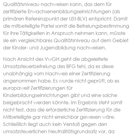
Qualitätsniveau nachweisen kann, das dem für
zertifizierte Erwachsenenbildungseinrichtungen (als
primären Referenzpunkt der USt-BLV) entspricht. Damit
die mitbeteiligte Partei somit die Befreiungsbestimmung
für ihre Tätigkeiten in Anspruch nehmen kann, müsste
sie ein vergleichbares Qualitätsniveau auf dem Gebiet
der Kinder- und Jugendbildung nachweisen.
Nach Ansicht des VwGH geht die abgeleitete
Umsatzsteuerbefreiung des BFG fehl, da es diese
unabhängig vom Nachweis einer Zertifizierung
angenommen habe. Es wurde nicht geprüft, ob es
europaweit Zertifizierungen für
Kinderbildungseinrichtungen gibt und eine solche
beigebracht werden könnte. Im Ergebnis steht somit
nicht fest, dass die erforderliche Zertifizierung für die
Mitbeteiligte gar nicht erreichbar gewesen wäre.
Schließlich liegt auch kein Verstoß gegen den
umsatzsteuerlichen Neutralitätsgrundsatz vor, da