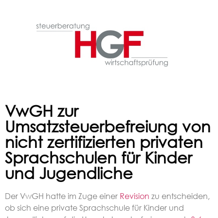
VwGH zur
Umsatzsteuerbefreiung von
nicht zertifizierten privaten
Sprachschulen für Kinder
und Jugendliche
Der VwGH hatte im Zuge einer
Revision
zu entscheiden,
ob sich eine private Sprachschule für Kinder und