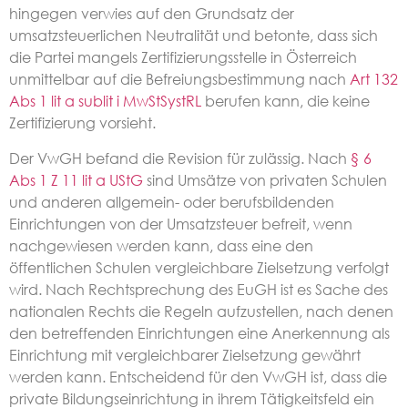
hingegen verwies auf den Grundsatz der
umsatzsteuerlichen Neutralität und betonte, dass sich
die Partei mangels Zertifizierungsstelle in Österreich
unmittelbar auf die Befreiungsbestimmung nach
Art 132
Abs 1 lit a sublit i MwStSystRL
berufen kann, die keine
Zertifizierung vorsieht.
Der VwGH befand die Revision für zulässig. Nach
§ 6
Abs 1 Z 11 lit a UStG
sind Umsätze von privaten Schulen
und anderen allgemein- oder berufsbildenden
Einrichtungen von der Umsatzsteuer befreit, wenn
nachgewiesen werden kann, dass eine den
öffentlichen Schulen vergleichbare Zielsetzung verfolgt
wird. Nach Rechtsprechung des EuGH ist es Sache des
nationalen Rechts die Regeln aufzustellen, nach denen
den betreffenden Einrichtungen eine Anerkennung als
Einrichtung mit vergleichbarer Zielsetzung gewährt
werden kann. Entscheidend für den VwGH ist, dass die
private Bildungseinrichtung in ihrem Tätigkeitsfeld ein