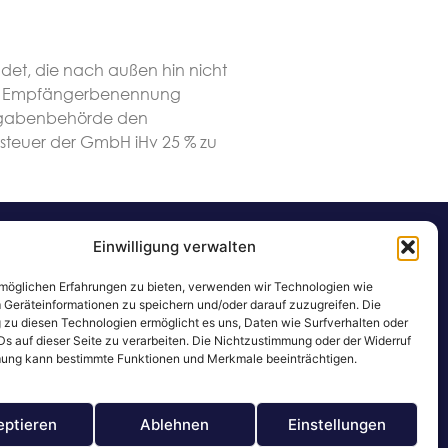
ndet, die nach außen hin nicht
ften Empfängerbenennung
Abgabenbehörde den
steuer der GmbH iHv 25 % zu
Einwilligung verwalten
möglichen Erfahrungen zu bieten, verwenden wir Technologien wie
 Geräteinformationen zu speichern und/oder darauf zuzugreifen. Die
zu diesen Technologien ermöglicht es uns, Daten wie Surfverhalten oder
Ds auf dieser Seite zu verarbeiten. Die Nichtzustimmung oder der Widerruf
ung kann bestimmte Funktionen und Merkmale beeinträchtigen.
eptieren
Ablehnen
Einstellungen