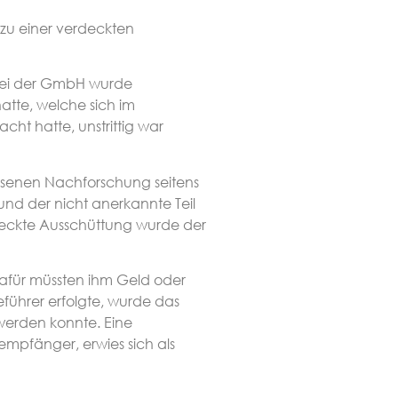
 zu einer verdeckten
 bei der GmbH wurde
atte, welche sich im
cht hatte, unstrittig war
ssenen Nachforschung seitens
nd der nicht anerkannte Teil
deckte Ausschüttung wurde der
afür müssten ihm Geld oder
führer erfolgte, wurde das
erden konnte. Eine
mpfänger, erwies sich als