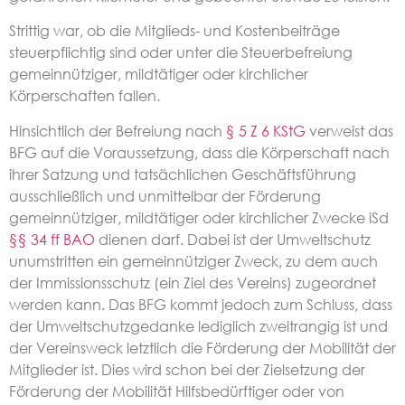
Strittig war, ob die Mitglieds- und Kostenbeiträge
steuerpflichtig sind oder unter die Steuerbefreiung
gemeinnütziger, mildtätiger oder kirchlicher
Körperschaften fallen.
Hinsichtlich der Befreiung nach
§ 5 Z 6 KStG
verweist das
BFG auf die Voraussetzung, dass die Körperschaft nach
ihrer Satzung und tatsächlichen Geschäftsführung
ausschließlich und unmittelbar der Förderung
gemeinnütziger, mildtätiger oder kirchlicher Zwecke iSd
§§ 34 ff BAO
dienen darf. Dabei ist der Umweltschutz
unumstritten ein gemeinnütziger Zweck, zu dem auch
der Immissionsschutz (ein Ziel des Vereins) zugeordnet
werden kann. Das BFG kommt jedoch zum Schluss, dass
der Umweltschutzgedanke lediglich zweitrangig ist und
der Vereinsweck letztlich die Förderung der Mobilität der
Mitglieder ist. Dies wird schon bei der Zielsetzung der
Förderung der Mobilität Hilfsbedürftiger oder von