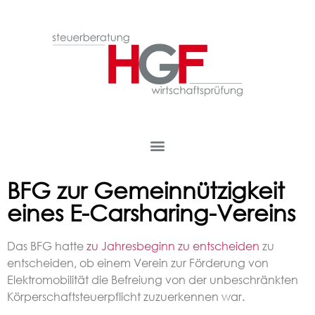
BFG zur Gemeinnützigkeit
eines E-Carsharing-Vereins
Das BFG hatte
zu Jahresbeginn zu entscheiden
zu
entscheiden, ob einem Verein zur Förderung von
Elektromobilität die Befreiung von der unbeschränkten
Körperschaftsteuerpflicht zuzuerkennen war.